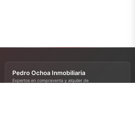
Pedro Ochoa Inmobiliaria
Expertos en compraventa y alquiler de
propiedades en Barcelona. 28 años de
experiencia en el sector inmobiliario.
Contacto
680 808 844
info@pedroochoa.com