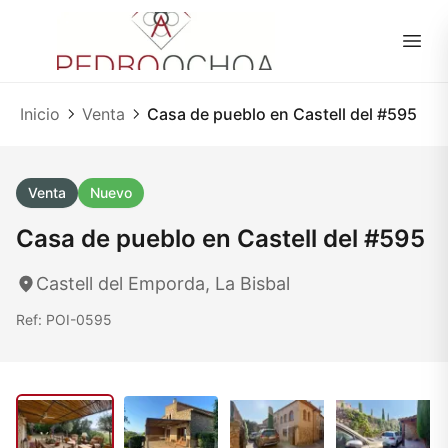
ES
|
EN
Inicio
Venta
Casa de pueblo en Castell del #595
Venta
Nuevo
Casa de pueblo en Castell del #595
Castell del Emporda, La Bisbal
Ref: POI-0595
1
/ 50
50