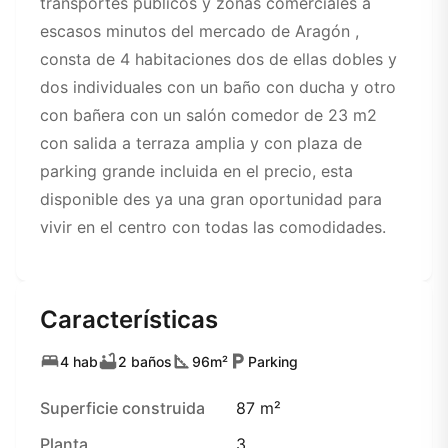
transportes públicos y zonas comerciales a
escasos minutos del mercado de Aragón ,
consta de 4 habitaciones dos de ellas dobles y
dos individuales con un baño con ducha y otro
con bañera con un salón comedor de 23 m2
con salida a terraza amplia y con plaza de
parking grande incluida en el precio, esta
disponible des ya una gran oportunidad para
vivir en el centro con todas las comodidades.
Características
4 hab
2 baños
96m²
Parking
Superficie construida
87 m²
Planta
3