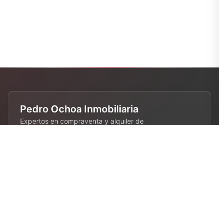
Pedro Ochoa Inmobiliaria
Expertos en compraventa y alquiler de
propiedades en Barcelona. 28 años de
experiencia en el sector inmobiliario.
Contacto
680 808 844
info@pedroochoa.com