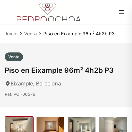
ES
|
EN
Inicio
Venta
Piso en Eixample 96m² 4h2b P3
Venta
Piso en Eixample 96m² 4h2b P3
Eixample, Barcelona
Ref: POI-00576
1
/ 29
29