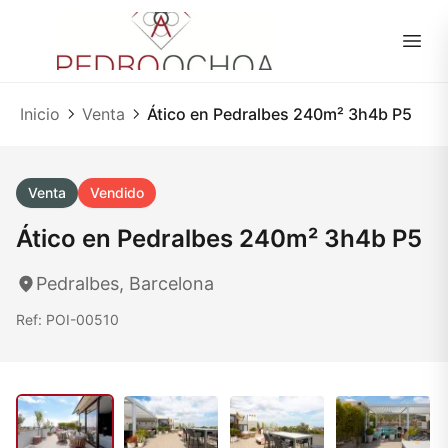
ES
|
EN
Inicio
Venta
Ático en Pedralbes 240m² 3h4b P5
Venta
Vendido
Ático en Pedralbes 240m² 3h4b P5
Pedralbes, Barcelona
Ref: POI-00510
1
/ 48
48