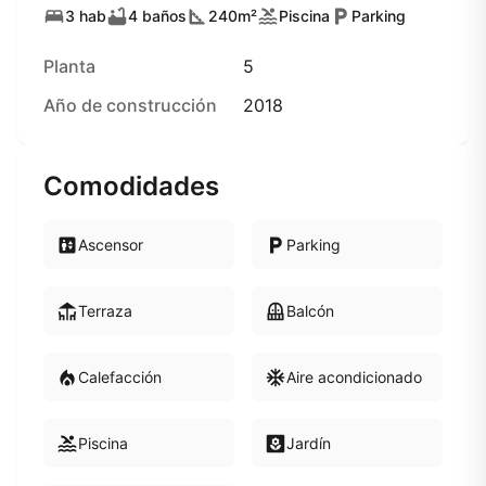
3 hab
4 baños
240m²
Piscina
Parking
Planta
5
Año de construcción
2018
Comodidades
Ascensor
Parking
Terraza
Balcón
Calefacción
Aire acondicionado
Piscina
Jardín