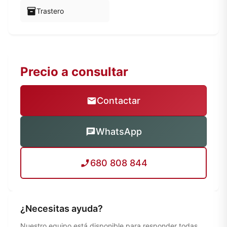
Trastero
Precio a consultar
Contactar
WhatsApp
680 808 844
¿Necesitas ayuda?
Nuestro equipo está disponible para responder todas