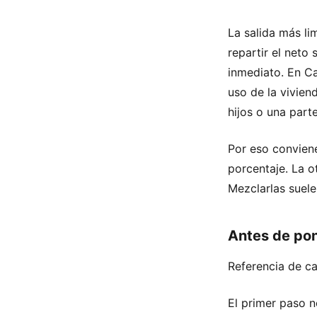
La salida más li
repartir el neto
inmediato. En Ca
uso de la vivien
hijos o una part
Por eso conviene
porcentaje. La o
Mezclarlas suele
Antes de pon
Referencia de ca
El primer paso n