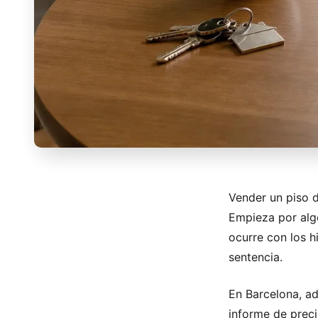
Vender un piso 
Empieza por algo
ocurre con los h
sentencia.
En Barcelona, ad
informe de preci