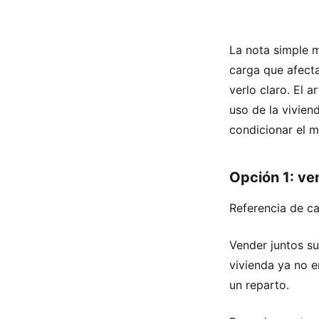
La nota simple m
carga que afecta
verlo claro. El 
uso de la vivien
condicionar el m
Opción 1: ven
Referencia de ca
Vender juntos su
vivienda ya no e
un reparto.