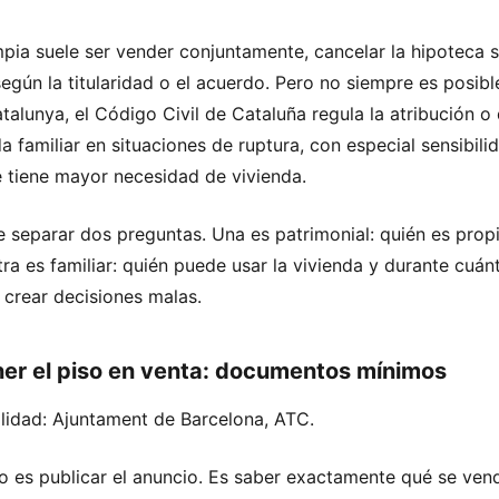
mpia suele ser vender conjuntamente, cancelar la hipoteca s
 según la titularidad o el acuerdo. Pero no siempre es posib
talunya, el
Código Civil de Cataluña
regula la atribución o 
da familiar en situaciones de ruptura, con especial sensibil
e tiene mayor necesidad de vivienda.
 separar dos preguntas. Una es patrimonial: quién es propi
tra es familiar: quién puede usar la vivienda y durante cuán
 crear decisiones malas.
er el piso en venta: documentos mínimos
lidad:
Ajuntament de Barcelona
,
ATC
.
o es publicar el anuncio. Es saber exactamente qué se ven