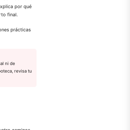
explica por qué
o final.
iones prácticas
al ni de
oteca, revisa tu