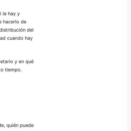
i la hay y
le hacerlo de
distribución del
idad cuando hay
etario y en qué
to tiempo.
de, quién puede