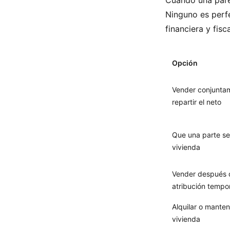
Cuando una pare
Ninguno es perfe
financiera y fis
Opción
Vender conjunta
repartir el neto
Que una parte se
vivienda
Vender después 
atribución tempo
Alquilar o manten
vivienda