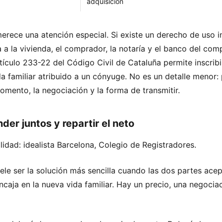
adquisición
erece una atención especial. Si existe un derecho de uso i
 a la vivienda, el comprador, la notaría y el banco del co
artículo 233-22 del Código Civil de Cataluña permite inscrib
da familiar atribuido a un cónyuge. No es un detalle menor:
omento, la negociación y la forma de transmitir.
der juntos y repartir el neto
lidad:
idealista Barcelona
,
Colegio de Registradores
.
ele ser la solución más sencilla cuando las dos partes acep
ncaja en la nueva vida familiar. Hay un precio, una negociac