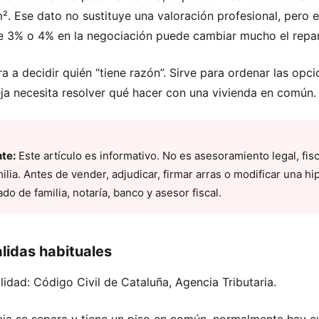
². Ese dato no sustituye una valoración profesional, pero 
e 3% o 4% en la negociación puede cambiar mucho el repart
ra a decidir quién “tiene razón”. Sirve para ordenar las opc
ja necesita resolver qué hacer con una vivienda en común.
te:
Este artículo es informativo. No es asesoramiento legal, fisc
lia. Antes de vender, adjudicar, firmar arras o modificar una hip
o de familia, notaría, banco y asesor fiscal.
alidas habituales
lidad:
Código Civil de Cataluña
,
Agencia Tributaria
.