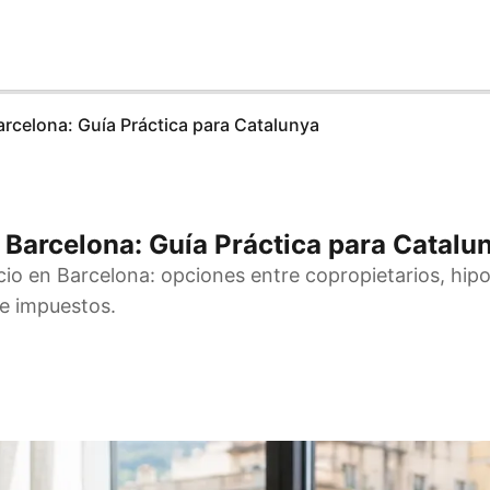
arcelona: Guía Práctica para Catalunya
n Barcelona: Guía Práctica para Catalu
cio en Barcelona: opciones entre copropietarios, hip
 e impuestos.