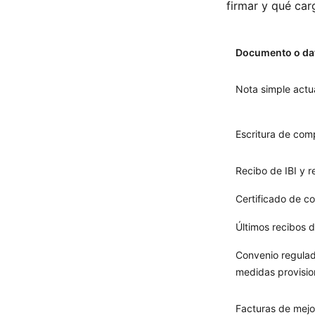
firmar y qué car
Documento o da
Nota simple actu
Escritura de com
Recibo de IBI y r
Certificado de 
Últimos recibos 
Convenio regulad
medidas provisio
Facturas de mejo