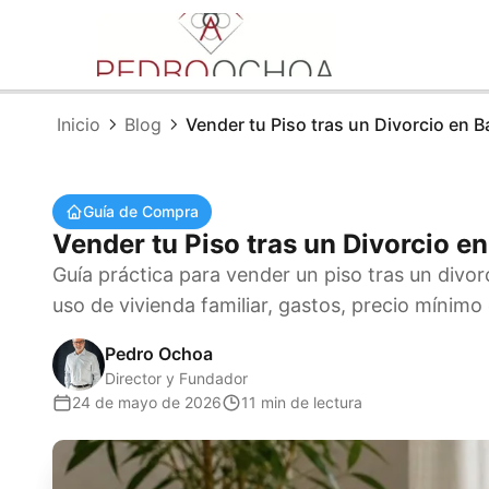
Inicio
Blog
Vender tu Piso tras un Divorcio en B
Guía de Compra
Vender tu Piso tras un Divorcio e
Guía práctica para vender un piso tras un divor
uso de vivienda familiar, gastos, precio mínimo
Pedro Ochoa
Director y Fundador
24 de mayo de 2026
11 min de lectura