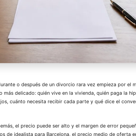
durante o después de un divorcio rara vez empieza por el 
 más delicado: quién vive en la vivienda, quién paga la hi
ijos, cuánto necesita recibir cada parte y qué dice el conve
emás, el precio puede ser alto y el margen de error peque
os de idealista para Barcelona
, el precio medio de oferta e