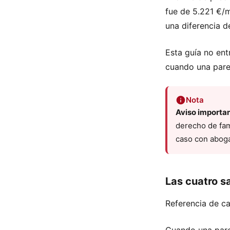
fue de 5.221 €/m
una diferencia d
Esta guía no ent
cuando una pare
Nota
Aviso importan
derecho de fami
caso con abogad
Las cuatro s
Referencia de ca