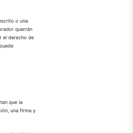
nscrito o una
mprador querrán
ir el derecho de
 puede
tan que la
ión, una firma y